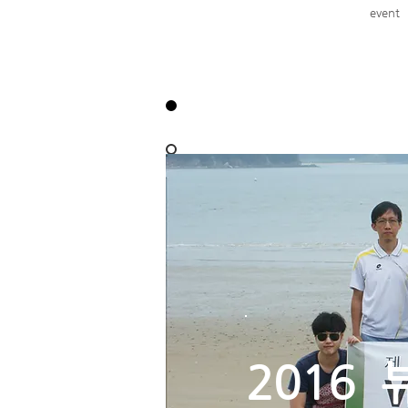
event
2016