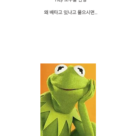
왜 배타고 있냐고 물으시면..