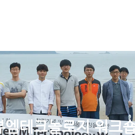
 뷰엠테크놀로지 워크