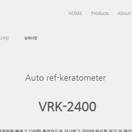
HOME
Products
About 
디자인
상세사양
Auto ref-keratometer
VRK-2400
굴절력을 빠르고 다양한 측정모드로 검사하고 검안에 필요한 부가 및 편