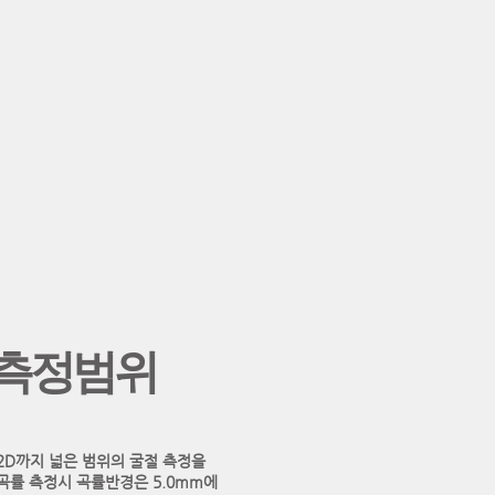
 측정범위
22D까지 넓은 범위의 굴절 측정을
곡률 측정시 곡률반경은 5.0mm에