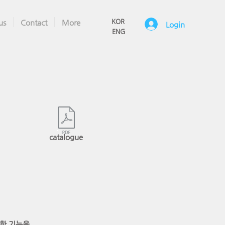
KOR
us
Contact
More
Login
ENG
catalogue
리한 기능을