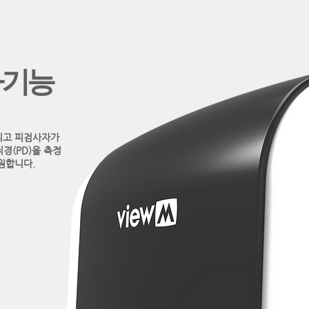
가기능
그리고 피검사자가
경(PD)을 측정
지원합니다.