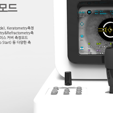
모드
e), Keratometry측정
ry&Refractometry측
베이스 커버 측정모드
 Start) 등 다양한 측