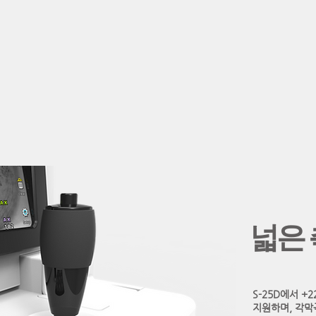
넓은
S-25D에서 +
지원하며, 각막