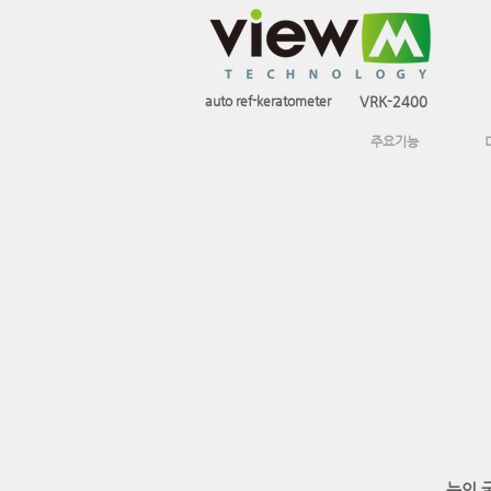
auto ref-keratometer
VRK-2400
주요기능
눈의 